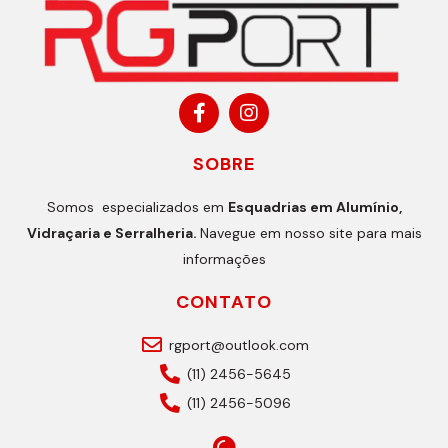
SOBRE
Somos especializados em
Esquadrias em Alumínio,
Vidraçaria e Serralheria.
Navegue em nosso site para mais
informações
CONTATO
rgport@outlook.com
(11) 2456-5645
(11) 2456-5096